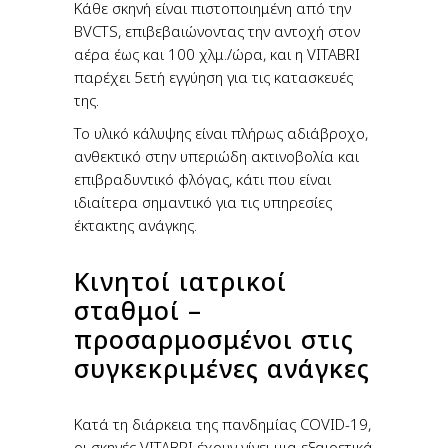
Κάθε σκηνή είναι πιστοποιημένη από την
BVCTS, επιβεβαιώνοντας την αντοχή στον
αέρα έως και 100 χλμ./ώρα, και η VITABRI
παρέχει 5ετή εγγύηση για τις κατασκευές
της.
Το υλικό κάλυψης είναι πλήρως αδιάβροχο,
ανθεκτικό στην υπεριώδη ακτινοβολία και
επιβραδυντικό φλόγας, κάτι που είναι
ιδιαίτερα σημαντικό για τις υπηρεσίες
έκτακτης ανάγκης.
Κινητοί ιατρικοί
σταθμοί –
προσαρμοσμένοι στις
συγκεκριμένες ανάγκες
Κατά τη διάρκεια της πανδημίας COVID-19,
οι σκηνές VITABRI έχουν γίνει μια εξαιρετικά