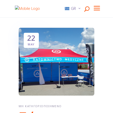
GR
22
MAY
ΜΗ ΚΑΤΗΓΟΡΙΟΠΟΙΗΜΈΝΟ