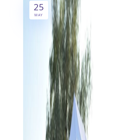
25
MAY