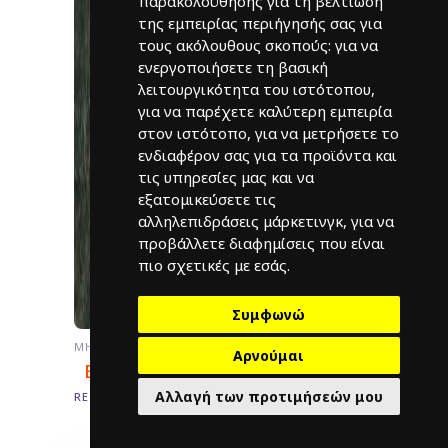
παρακολούθησης για τη βελτίωση
της εμπειρίας περιήγησής σας για
τους ακόλουθους σκοπούς:
για να
ενεργοποιήσετε τη βασική
λειτουργικότητα του ιστότοπου
,
για να παρέχετε καλύτερη εμπειρία
στον ιστότοπο
,
για να μετρήσετε το
ενδιαφέρον σας για τα προϊόντα και
τις υπηρεσίες μας και να
εξατομικεύσετε τις
αλληλεπιδράσεις μάρκετινγκ
,
για να
προβάλλετε διαφημίσεις που είναι
πιο σχετικές με εσάς
.
Συμφωνώ
ΜΗ ΚΑΤΗΓΟΡΙΟΠΟΙΗΜΈΝΟ
Αρνούμαι
Ενοικίαση σκηνής βάπτισης
Αλλαγή των προτιμήσεών μου
READ MORE
Λάβετε μια προσφορά