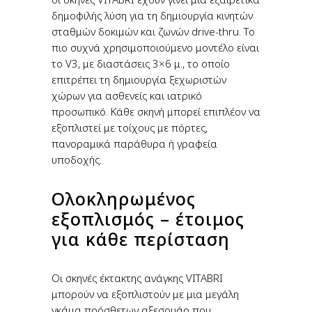
δημοφιλής λύση για τη δημιουργία κινητών
σταθμών δοκιμών και ζωνών drive-thru. Το
πιο συχνά χρησιμοποιούμενο μοντέλο είναι
το V3, με διαστάσεις 3×6 μ., το οποίο
επιτρέπει τη δημιουργία ξεχωριστών
χώρων για ασθενείς και ιατρικό
προσωπικό. Κάθε σκηνή μπορεί επιπλέον να
εξοπλιστεί με τοίχους με πόρτες,
πανοραμικά παράθυρα ή γραφεία
υποδοχής.
Ολοκληρωμένος
εξοπλισμός – έτοιμος
για κάθε περίσταση
Οι σκηνές έκτακτης ανάγκης VITABRI
μπορούν να εξοπλιστούν με μια μεγάλη
γκάμα πρόσθετων αξεσουάρ που