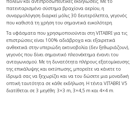
πόλεων και αντιπροσωπευτικές εκδηλώσεις. Με το
πατενταρισμένο σύστημα βραχίονα αερίου, η
συναρμολόγηση διαρκεί μόλις 30 δευτερόλεπτα, γεγονός
που καθιστά τη χρήση του σημαντικά ευκολότερη.
Τα υφάσματα που χρησιμοποιούνται στη VITABRI για τις
επιστρώσεις είναι 100% αδιάβροχα και εξαιρετικά
ανθεκτικά στην υπεριώδη ακτινοβολία (δεν ξεθωριάζουν),
γεγονός που δίνει σημαντικό πλεονέκτημα έναντι του
ανταγωνισμού. Με τη δυνατότητα πλήρους εξατομίκευσης
της επικάλυψης και εκτύπωσης, μπορείτε να κάνετε το
ίδρυμά σας να ξεχωρίζει και να του δώσετε μια μοναδική
οπτική ταυτότητα σε κάθε εκδήλωση. Η τέντα VITABRI V5
διατίθεται σε 3 μεγέθη: 3×3 m, 3×4,5 m και 4×4 m.