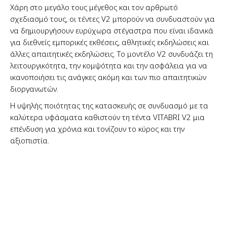
Χάρη στο μεγάλο τους μέγεθος και τον αρθρωτό
σχεδιασμό τους, οι τέντες V2 μπορούν να συνδυαστούν για
να δημιουργήσουν ευρύχωρα στέγαστρα που είναι ιδανικά
για διεθνείς εμπορικές εκθέσεις, αθλητικές εκδηλώσεις και
άλλες απαιτητικές εκδηλώσεις. Το μοντέλο V2 συνδυάζει τη
λειτουργικότητα, την κομψότητα και την ασφάλεια για να
ικανοποιήσει τις ανάγκες ακόμη και των πιο απαιτητικών
διοργανωτών.
Η υψηλής ποιότητας της κατασκευής σε συνδυασμό με τα
καλύτερα υφάσματα καθιστούν τη τέντα VITABRI V2 μια
επένδυση για χρόνια και τονίζουν το κύρος και την
αξιοπιστία.