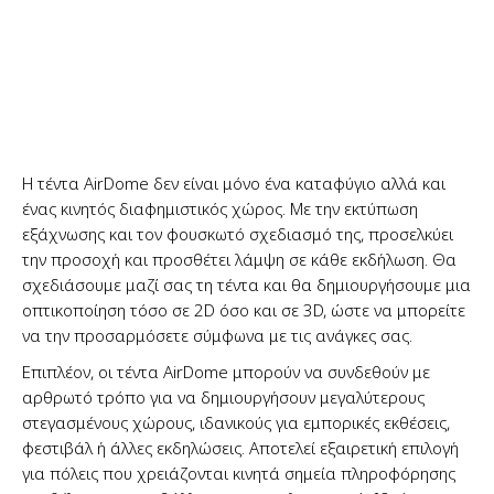
Η τέντα AirDome δεν είναι μόνο ένα καταφύγιο αλλά και
ένας κινητός διαφημιστικός χώρος. Με την εκτύπωση
εξάχνωσης και τον φουσκωτό σχεδιασμό της, προσελκύει
την προσοχή και προσθέτει λάμψη σε κάθε εκδήλωση. Θα
σχεδιάσουμε μαζί σας τη τέντα και θα δημιουργήσουμε μια
οπτικοποίηση τόσο σε 2D όσο και σε 3D, ώστε να μπορείτε
να την προσαρμόσετε σύμφωνα με τις ανάγκες σας.
Επιπλέον, οι τέντα AirDome μπορούν να συνδεθούν με
αρθρωτό τρόπο για να δημιουργήσουν μεγαλύτερους
στεγασμένους χώρους, ιδανικούς για εμπορικές εκθέσεις,
φεστιβάλ ή άλλες εκδηλώσεις. Αποτελεί εξαιρετική επιλογή
για πόλεις που χρειάζονται κινητά σημεία πληροφόρησης