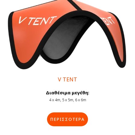
V TENT
Διαθέσιμα μεγέθη:
4 x 4m, 5 x 5m, 6 x 6m
ΠΕΡΙΣΣΟΤΕΡΑ