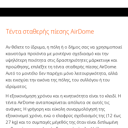
Τέντα σταθερής πίεσης AirDome
Αν θέλετε το ίδρυμα, η πόλη ή ο δήμος σας να χρησιμοποιεί
καινοτόμα προϊόντα με μοντέρνο σχεδιασμό και την
υψηλότερη ποιότητα στις δραστηριότητες μάρκετινγκ και
προώθησης, επιλέξτε τη τέντα σταθερής πίεσης AirDome.
Αυτό το μοντέλο δεν παρέχει μόνο λειτουργικότητα, αλλά
και ενισχύει την εικόνα της πόλης, του συλλόγου ή του
ιδρύματος.
Η εξοικονόμηση χρόνου και η κινητικότητα είναι το κλειδί. Η
τέντα AirDome ανταποκρίνεται απόλυτα σε αυτές τις
ανάγκες. Η γρήγορη και εύκολη συναρμολόγησή της
εξοικονομεί χρόνο, ενώ ο ελαφρύς σχεδιασμός της (12 έως
27 kg) και το συμπαγές μέγεθός της όταν είναι διπλωμένη