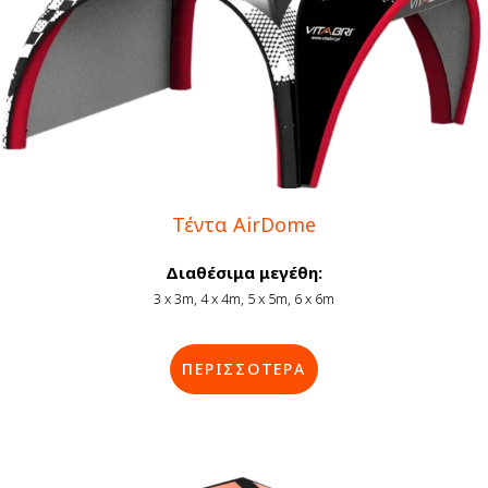
Τέντα AirDome
Διαθέσιμα μεγέθη:
3 x 3m, 4 x 4m, 5 x 5m, 6 x 6m
ΠΕΡΙΣΣΟΤΕΡΑ