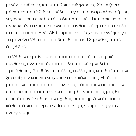
μεγάλες εκθέσεις και υπαίθριες εκδηλώσεις. Χρειάζονται
μόνο περίπου 30 δευτερόλεπτα για τη συναρμολόγησή του,
γεγονός που το καθιστά πολύ πρακτικό. Η κατασκευή από
ανοδιωμένο αλουμίνιο εγγυάται ανθεκτικότητα και ευκολία
στη μεταφορά. Η VITABRI προσφέρει 5 χρόνια εγγύηση για
το μοντέλο V3, το οποίο διατίθεται σε 18 μεγέθη, από 2
έως 32m2.
Το V3 δεν σημαίνει μόνο προστασία από τις καιρικές
συνθήκες, αλλά και ένα αποτελεσματικό εργαλείο
προώθησης, βοηθώντας πόλεις, συλλόγους και ιδρύματα να
ξεχωρίζουν και να ενισχύουν την εικόνα τους. Η τέντα
μπορεί να προσαρμοστεί πλήρως, τόσο όσον αφορά την
επίστρωση όσο και την εκτύπωση. Οι γραφίστες μας θα
ετοιμάσουν ένα δωρεάν σχέδιο, υποστηρίζοντάς σας σε
κάθε στάδιο.ll prepare a free design, supporting you at
every stage.