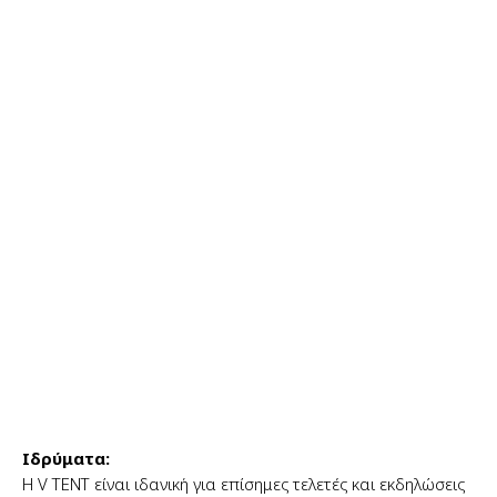
Ιδρύματα:
Η V TENT είναι ιδανική για επίσημες τελετές και εκδηλώσεις