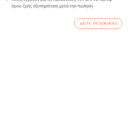
όρου ζωής εξυπηρέτηση μετά την πώληση
ΔΕΊΤΕ ΤΗ ΤΈΝΤΑ V2