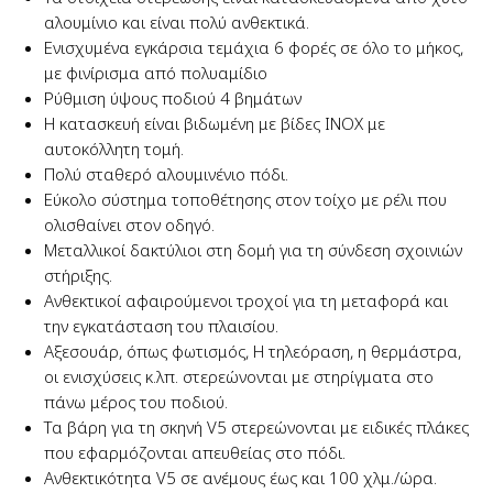
αλουμίνιο και είναι πολύ ανθεκτικά.
Ενισχυμένα εγκάρσια τεμάχια 6 φορές σε όλο το μήκος,
με φινίρισμα από πολυαμίδιο
Ρύθμιση ύψους ποδιού 4 βημάτων
Η κατασκευή είναι βιδωμένη με βίδες INOX με
αυτοκόλλητη τομή.
Πολύ σταθερό αλουμινένιο πόδι.
Εύκολο σύστημα τοποθέτησης στον τοίχο με ρέλι που
ολισθαίνει στον οδηγό.
Μεταλλικοί δακτύλιοι στη δομή για τη σύνδεση σχοινιών
στήριξης.
Ανθεκτικοί αφαιρούμενοι τροχοί για τη μεταφορά και
την εγκατάσταση του πλαισίου.
Αξεσουάρ, όπως φωτισμός, Η τηλεόραση, η θερμάστρα,
οι ενισχύσεις κ.λπ. στερεώνονται με στηρίγματα στο
πάνω μέρος του ποδιού.
Τα βάρη για τη σκηνή V5 στερεώνονται με ειδικές πλάκες
που εφαρμόζονται απευθείας στο πόδι.
Ανθεκτικότητα V5 σε ανέμους έως και 100 χλμ./ώρα.