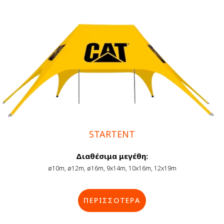
STARTENT
Διαθέσιμα μεγέθη:
ø10m, ø12m, ø16m, 9x14m, 10x16m, 12x19m
ΠΕΡΙΣΣΟΤΕΡΑ