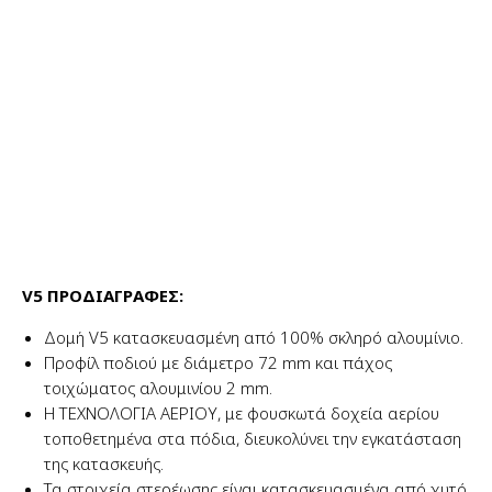
V5 ΠΡΟΔΙΑΓΡΑΦΕΣ:
Δομή V5 κατασκευασμένη από 100% σκληρό αλουμίνιο.
Προφίλ ποδιού με διάμετρο 72 mm και πάχος
τοιχώματος αλουμινίου 2 mm.
Η ΤΕΧΝΟΛΟΓΙΑ ΑΕΡΙΟΥ, με φουσκωτά δοχεία αερίου
τοποθετημένα στα πόδια, διευκολύνει την εγκατάσταση
της κατασκευής.
Τα στοιχεία στερέωσης είναι κατασκευασμένα από χυτό