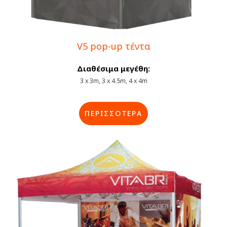
V5 pop-up τέντα
Διαθέσιμα μεγέθη:
3 x 3m, 3 x 4.5m, 4 x 4m
ΠΕΡΙΣΣΟΤΕΡΑ