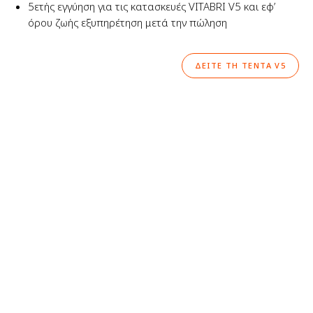
5ετής εγγύηση για τις κατασκευές VITABRI V5 και εφ’
όρου ζωής εξυπηρέτηση μετά την πώληση
ΔΕΊΤΕ ΤΗ ΤΈΝΤΑ V5