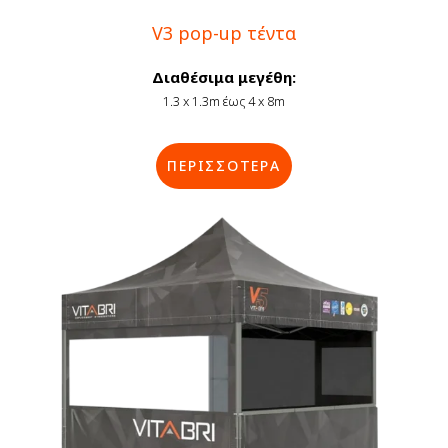
V3 pop-up τέντα
Διαθέσιμα μεγέθη:
1.3 x 1.3m έως 4 x 8m
ΠΕΡΙΣΣΟΤΕΡΑ