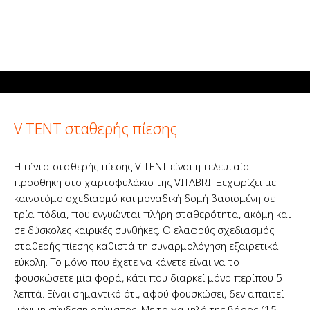
V TENT σταθερής πίεσης
Η τέντα σταθερής πίεσης V TENT είναι η τελευταία
προσθήκη στο χαρτοφυλάκιο της VITABRI. Ξεχωρίζει με
καινοτόμο σχεδιασμό και μοναδική δομή βασισμένη σε
τρία πόδια, που εγγυώνται πλήρη σταθερότητα, ακόμη και
σε δύσκολες καιρικές συνθήκες. Ο ελαφρύς σχεδιασμός
σταθερής πίεσης καθιστά τη συναρμολόγηση εξαιρετικά
εύκολη. Το μόνο που έχετε να κάνετε είναι να το
φουσκώσετε μία φορά, κάτι που διαρκεί μόνο περίπου 5
λεπτά. Είναι σημαντικό ότι, αφού φουσκώσει, δεν απαιτεί
μόνιμη σύνδεση ρεύματος. Με το χαμηλό της βάρος (15