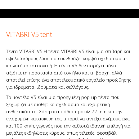
VITABRI V5 tent
Τέντα VITABRI V5 Η τέντα VITABRI V5 είναι μια στιβαρή και
υψηλού κύρους λύση που συνδυάζει κομψό σχεδιασμό με
καινοτόμο κατασκευή. Η τέντα V5 δεν παρέχει μόνο
αξιόπιστη προστασία από τον ήλιο και τη βροχή, αλλά
αποτελεί επίσης ένα αποτελεσματικό εργαλείο προώθησης
για ιδρύματα, ιδρύματα και συλλόγους.
Το μοντέλο V5 είναι μια προηγμένη pop-up τέντα που
ξεχωρίζει με αισθητικό σχεδιασμό και εξαιρετική
ανθεκτικότητα. Χάρη στα πόδια προφίλ 72 mm και την
ενισχυμένη κατασκευή της, μπορεί να αντέξει ανέμους έως
και 100 km/h, γεγονός που την καθιστά ιδανική επιλογή για
μεγάλες εκδηλώσεις κύρους, όπως τελετές, φεστιβάλ