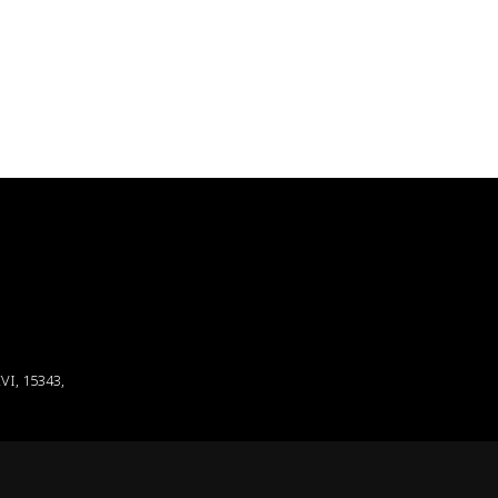
I, 15343,