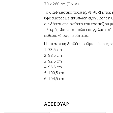
70 x 260 cm (Π x Μ)
Το διαφημιστικό τραπέζι VITABRI μπορ
υφάσματος με εκτύπωση εξάχνωσης ή θ
συνδέεται στο σκελετό του τραπεζιού με 
πλευρές. Φαίνεται πολύ επαγγελματικό 
εκθεσιακό σας περίπτερο.
Η κατασκευή διαθέτει ρύθμιση ύψους σε
1: 73,5 cm
2: 88,5 cm
3: 92,5 cm
4: 96,5 cm
5: 100,5 cm
6: 104,5 cm
ΑΞΕΣΟΥΑΡ