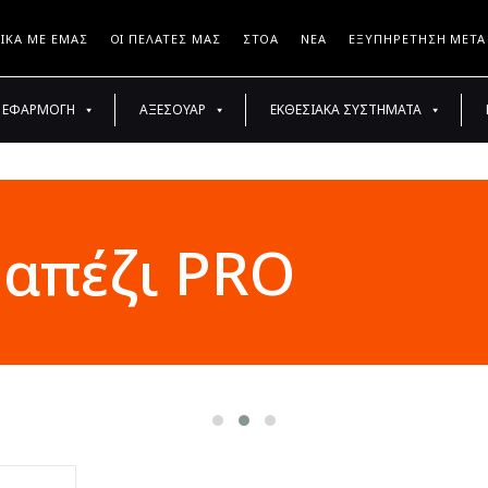
ΤΙΚΆ ΜΕ ΕΜΆΣ
ΟΙ ΠΕΛΆΤΕΣ ΜΑΣ
ΣΤΟΆ
ΝΈΑ
ΕΞΥΠΗΡΈΤΗΣΗ ΜΕΤΆ
ΣΧΕΤΙΚΆ ΜΕ ΕΜΆΣ
ΟΙ ΠΕΛΆΤΕΣ ΜΑΣ
ΣΤΟΆ
ΝΈΑ
ΕΞΥΠΗΡΈΤΗΣ
ΕΦΑΡΜΟΓΉ
ΑΞΕΣΟΥΆΡ
ΕΚΘΕΣΙΑΚΆ ΣΥΣΤΉΜΑΤΑ
ραπέζι PRO