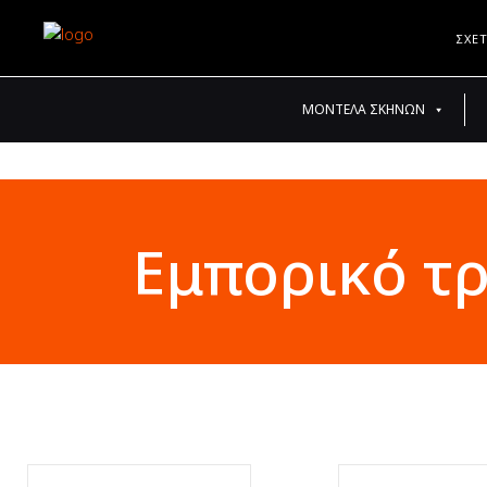
ΣΧΕ
ΜΟΝΤΈΛΑ ΣΚΗΝΏΝ
Εμπορικό τ