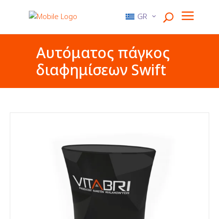
GR
Αυτόματος πάγκος
διαφημίσεων Swift