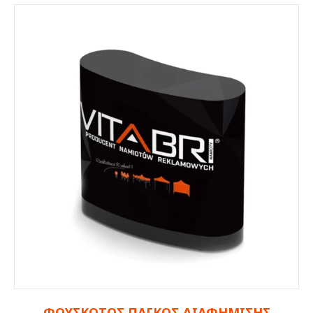
ΦΟΥΣΚΩΤΟΣ ΠΑΓΚΟΣ ΔΙΑΦΗΜΙΣΗΣ